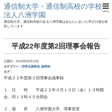
通信制大学・通信制高校の学校
menu
法人八洲学園
通信制大学、通信制高校のある八洲学園はあなたにあった学びの場を創
造しています
平成22年度第2回理事会報告
公開日：2010年09月10日
カテゴリー：
理事会議事録
,
議事録
タグ：
平成２２年度第２回理事会議事録
１．日 時 平成２２年９月１０日（金）１３時開
会、同１３時４５分閉会
２．場 所 八洲学園大学、理事長室