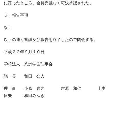
に諮ったところ、全員異議なく可決承認された。
６．報告事項
なし
以上の通り審議及び報告を終了したので閉会する。
平成２２年９月１０日
学校法人 八洲学園理事会
議 長 和田 公人
理 事 小森 嘉之 吉原 和仁 山本
恒夫 和田みゆき