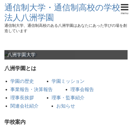
通信制大学・通信制高校の学校
menu
法人八洲学園
通信制大学、通信制高校のある八洲学園はあなたにあった学びの場を創
造しています
八洲学園大学
八洲学園とは
学園の歴史
学園ミッション
事業報告・決算報告
理事会報告
理事長挨拶
理事・監事紹介
関連会社紹介
お知らせ
学校案内