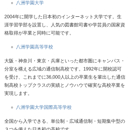
八洲学園大学
2004年に開学した日本初のインターネット大学です。生
涯学習学部を設置し、人気の図書館司書や学芸員の国家資
格取得が卒業と同時に可能です。
八洲学園高等学校
大阪・神奈川・東京・兵庫といった都市圏にキャンパス・
分室を構える広域の通信制高校です。1992年に開校認可
を受け、これまでに36,000人以上の卒業生を輩出した通信
制高校トップクラスの実績とノウハウで確実な高校卒業を
実現します。
八洲学園大学国際高等学校
全国から入学できる、単位制・広域通信制・短期集中型の
３つを備えた日本初の高校です。