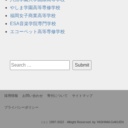
やしま学園高等専修学校
福岡女子商業高等学校
ESA音楽学院専門学校
エコーペット高等専修学校
採用情報
お問い合わせ
寄付について
サイトマップ
プライバシーポリシー
（ｃ）1997-2022 Allright Reserved. by YASHIMA GAKUEN