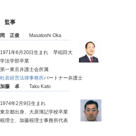
監事
岡 正俊
Masatoshi Oka
1971年6月20日生まれ 早稲田大
学法学部卒業
第一東京弁護士会所属
杜若経営法律事務所
パートナー弁護士
加藤 卓
Taku Kato
1974年2月9日生まれ
東京都出身、大原簿記学校卒業
税理士、加藤税理士事務所代表