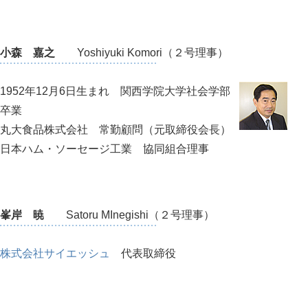
小森 嘉之
Yoshiyuki Komori（２号理事）
1952年12月6日生まれ 関西学院大学社会学部
卒業
丸大食品株式会社 常勤顧問（元取締役会長）
日本ハム・ソーセージ工業 協同組合理事
峯岸 暁
Satoru MInegishi（２号理事）
株式会社サイエッシュ
代表取締役