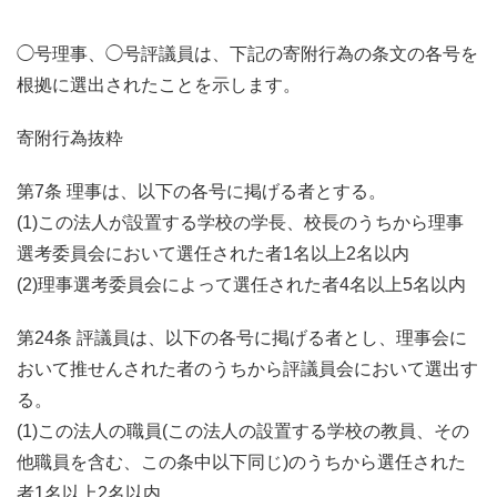
◯号理事、◯号評議員は、下記の寄附行為の条文の各号を
根拠に選出されたことを示します。
寄附行為抜粋
第7条 理事は、以下の各号に掲げる者とする。
(1)この法人が設置する学校の学長、校長のうちから理事
選考委員会において選任された者1名以上2名以内
(2)理事選考委員会によって選任された者4名以上5名以内
第24条 評議員は、以下の各号に掲げる者とし、理事会に
おいて推せんされた者のうちから評議員会において選出す
る。
(1)この法人の職員(この法人の設置する学校の教員、その
他職員を含む、この条中以下同じ)のうちから選任された
者1名以上2名以内