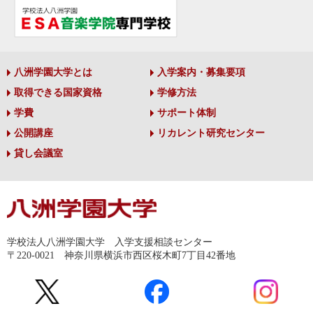
八洲学園大学とは
入学案内・募集要項
取得できる国家資格
学修方法
学費
サポート体制
公開講座
リカレント研究センター
貸し会議室
学校法人八洲学園大学 入学支援相談センター
〒220-0021 神奈川県横浜市西区桜木町7丁目42番地