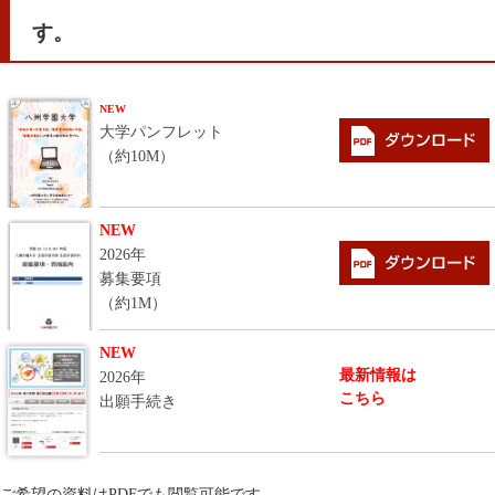
す。
NEW
大学パンフレット
（約10M）
NEW
2026年
募集要項
（約1M）
NEW
最新情報は
2026年
こちら
出願手続き
ご希望の資料はPDFでも閲覧可能です。