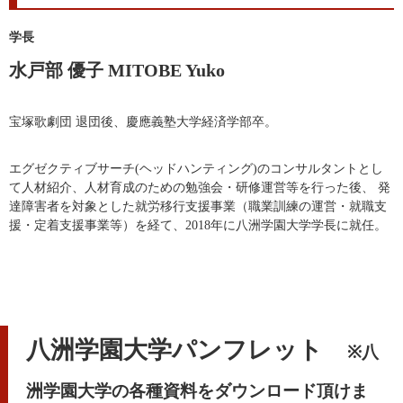
学長
水戸部 優子 MITOBE Yuko
宝塚歌劇団 退団後、慶應義塾⼤学経済学部卒。
エグゼクティブサーチ(ヘッドハンティング)のコンサルタントとし
て人材紹介、⼈材育成のための勉強会・研修運営等を行った後、 発
達障害者を対象とした就労移⾏⽀援事業（職業訓練の運営・就職⽀
援・定着⽀援事業等）を経て、2018年に八洲学園大学学長に就任。
八洲学園大学パンフレット
※八
洲学園大学の各種資料をダウンロード頂けま