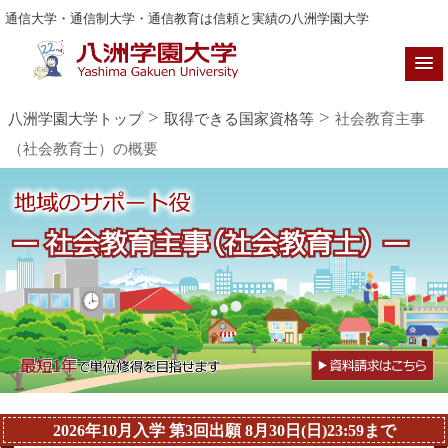
通信大学・通信制大学・通信教育は信頼と実績の八洲学園大学
>
>
八洲学園大学トップ
取得できる国家資格等
社会教育主事
（社会教育士）の概要
2026年10月入学 第3回出願 8月30日(日)23:59まで