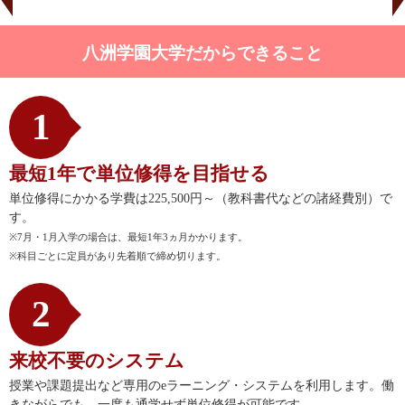
八洲学園大学だからできること
1
最短1年で単位修得を目指せる
単位修得にかかる学費は225,500円～（教科書代などの諸経費別）で
す。
※7月・1月入学の場合は、最短1年3ヵ月かかります。
※科目ごとに定員があり先着順で締め切ります。
2
来校不要のシステム
授業や課題提出など専用のeラーニング・システムを利用します。働
きながらでも、一度も通学せず単位修得が可能です。