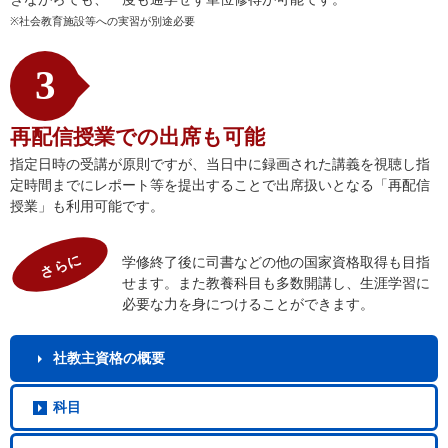
※社会教育施設等への実習が別途必要
3
再配信授業での出席も可能
指定日時の受講が原則ですが、当日中に録画された講義を視聴し指
定時間までにレポート等を提出することで出席扱いとなる「再配信
授業」も利用可能です。
さらに
学修終了後に司書などの他の国家資格取得も目指
せます。また教養科目も多数開講し、生涯学習に
必要な力を身につけることができます。
社教主
資格の概要
科目