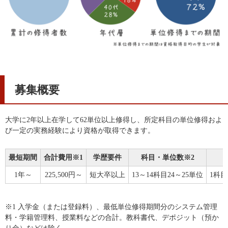
募集概要
大学に2年以上在学して62単位以上修得し、所定科目の単位修得およ
び一定の実務経験により資格が取得できます。
最短期間
合計費用
※1
学歴要件
科目・単位数
※2
1年～
225,500円～
短大卒以上
13～14科目24～25単位
1科
※1 入学金（または登録料）、最低単位修得期間分のシステム管理
料・学籍管理料、授業料などの合計。教科書代、デポジット（預か