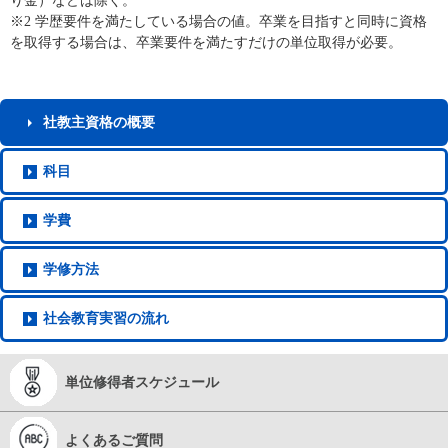
り金）などは除く。
※2 学歴要件を満たしている場合の値。卒業を目指すと同時に資格
を取得する場合は、卒業要件を満たすだけの単位取得が必要。
社教主
資格の概要
科目
学費
学修方法
社会教育
実習の流れ
単位修得者
スケジュール
よくある
ご質問