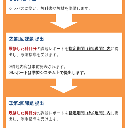
シラバスに従い、教科書や教材を準備します。
②第1回課題 提出
履修した科目分
の課題レポートを
指定期間（約2週間）内
に提
出し、添削指導を受けます。
※課題内容は事前発表されます。
※
レポートは学習システム上で提出します。
③第2回課題 提出
履修した科目分
の課題レポートを
指定期間（約2週間）内
に提
出し、添削指導を受けます。