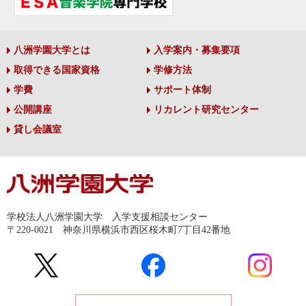
八洲学園大学とは
入学案内・募集要項
取得できる国家資格
学修方法
学費
サポート体制
公開講座
リカレント研究センター
貸し会議室
学校法人八洲学園大学 入学支援相談センター
〒220-0021 神奈川県横浜市西区桜木町7丁目42番地