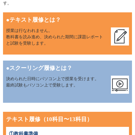
す。
●テキスト履修とは？
授業は行なわれません。
教科書を読み進め、決められた期間に課題レポート
と試験を受験します。
●スクーリング履修とは？
決められた日時にパソコン上で授業を受けます。
最終試験もパソコン上で受験します。
テキスト履修（10科目〜13科目）
①教科書準備