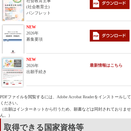
社会教育主事
(社会教育士)
パンフレット
NEW
2026年
募集要項
NEW
最新情報はこちら
2026年
出願手続き
PDFファイルを閲覧するには、
Adobe Acrobat Reader
をインストールして
ください。
（出願はインターネットから行うため、願書などは同封されておりませ
ん。）
取得できる国家資格等