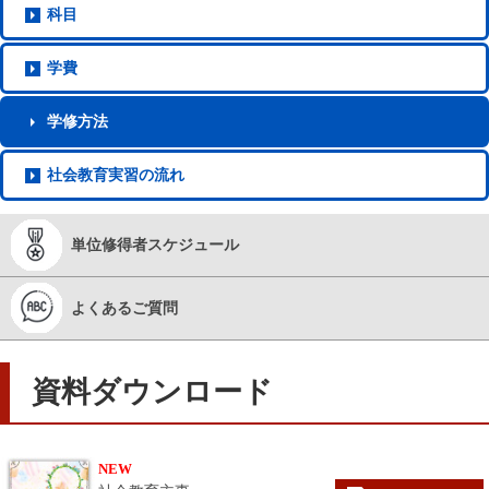
科目
学費
学修方法
社会教育
実習の流れ
単位修得者
スケジュール
よくある
ご質問
資料ダウンロード
NEW