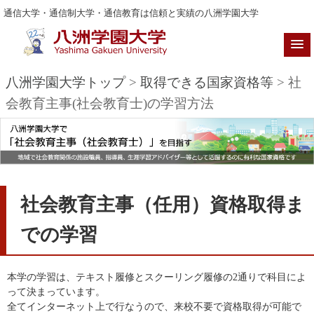
通信大学・通信制大学・通信教育は信頼と実績の八洲学園大学
八洲学園大学トップ
>
取得できる国家資格等
> 社
会教育主事(社会教育士)の学習方法
社会教育主事（任用）資格取得ま
での学習
本学の学習は、テキスト履修とスクーリング履修の2通りで科目によ
って決まっています。
全てインターネット上で行なうので、来校不要で資格取得が可能で