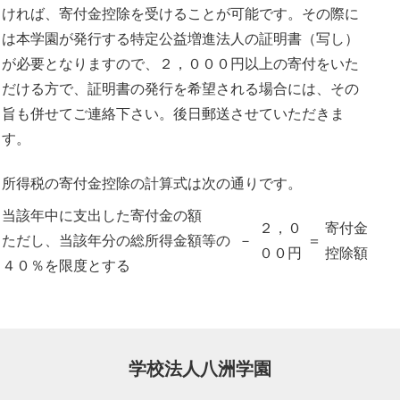
ければ、寄付金控除を受けることが可能です。その際に
は本学園が発行する特定公益増進法人の証明書（写し）
が必要となりますので、２，０００円以上の寄付をいた
だける方で、証明書の発行を希望される場合には、その
旨も併せてご連絡下さい。後日郵送させていただきま
す。
所得税の寄付金控除の計算式は次の通りです。
当該年中に支出した寄付金の額
２，０
寄付金
ただし、当該年分の総所得金額等の
－
＝
００円
控除額
４０％を限度とする
学校法人八洲学園