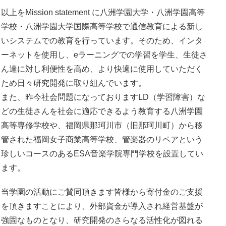
以上をMission statement に八洲学園大学・八洲学園高等
学校・八洲学園大学国際高等学校で通信教育による新し
いシステムでの教育を行っています。そのため、インタ
ーネットを使用し、eラーニングでの学習を学生、生徒さ
ん達に対し利便性を高め、より快適に使用していただく
ため日々研究開発に取り組んでいます。
また、昨今社会問題になっておりますLD（学習障害）な
どの生徒さんを社会に適応できるよう教育する八洲学園
高等専修学校や、福岡県那珂川市（旧那珂川町）から移
管された福岡女子商業高等学校、管楽器のリペアという
珍しいコースのあるESA音楽学院専門学校を設置してい
ます。
当学園の活動にご賛同頂きます皆様から寄付金のご支援
を頂きますことにより、外部資金が導入され経営基盤が
強固なものとなり、研究開発のさらなる活性化が図れる