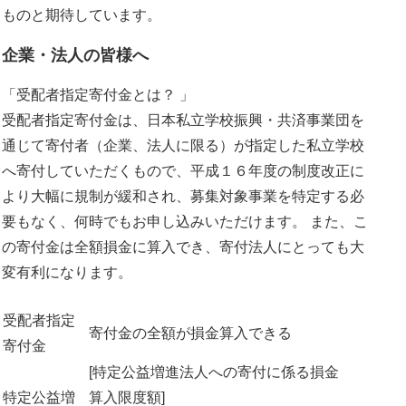
ものと期待しています。
企業・法人の皆様へ
「受配者指定寄付金とは？ 」
受配者指定寄付金は、日本私立学校振興・共済事業団を
通じて寄付者（企業、法人に限る）が指定した私立学校
へ寄付していただくもので、平成１６年度の制度改正に
より大幅に規制が緩和され、募集対象事業を特定する必
要もなく、何時でもお申し込みいただけます。 また、こ
の寄付金は全額損金に算入でき、寄付法人にとっても大
変有利になります。
受配者指定
寄付金の全額が損金算入できる
寄付金
[特定公益増進法人への寄付に係る損金
特定公益増
算入限度額]