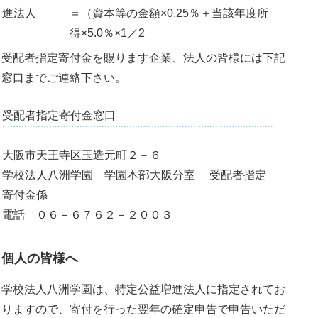
進法人
＝（資本等の金額×0.25％＋当該年度所
得×5.0％×1／2
受配者指定寄付金を賜ります企業、法人の皆様には下記
窓口までご連絡下さい。
受配者指定寄付金窓口
大阪市天王寺区玉造元町２－６
学校法人八洲学園 学園本部大阪分室 受配者指定
寄付金係
電話 ０６－６７６２－２００３
個人の皆様へ
学校法人八洲学園は、特定公益増進法人に指定されてお
りますので、寄付を行った翌年の確定申告で申告いただ