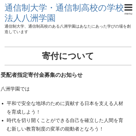
通信制大学・通信制高校の学校
menu
法人八洲学園
通信制大学、通信制高校のある八洲学園はあなたにあった学びの場を創
造しています
寄付について
受配者指定寄付金募集のお知らせ
八洲学園では
平和で安全な地球のために貢献する日本を支える人材
を育成しよう！
時代を切り開くことができる自己を確立した人間を育
む新しい教育制度の変革の能動者となろう！