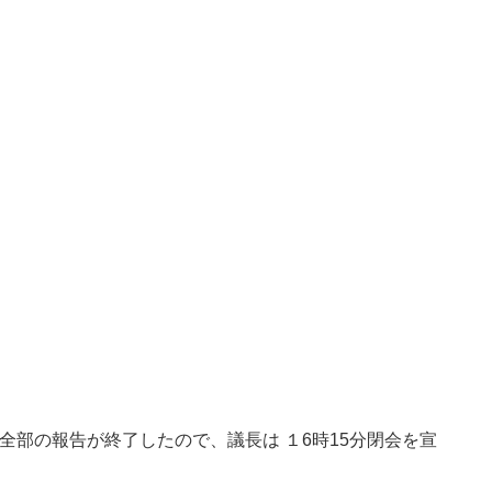
全部の報告が終了したので、議長は １6時15分閉会を宣