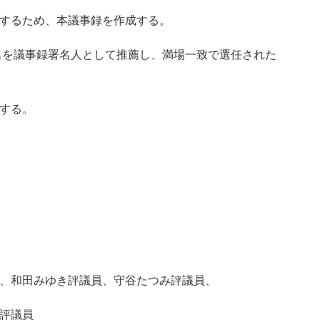
するため、本議事録を作成する。
名を議事録署名人として推薦し、満場一致で選任された
する。
、和田みゆき評議員、守谷たつみ評議員、
評議員