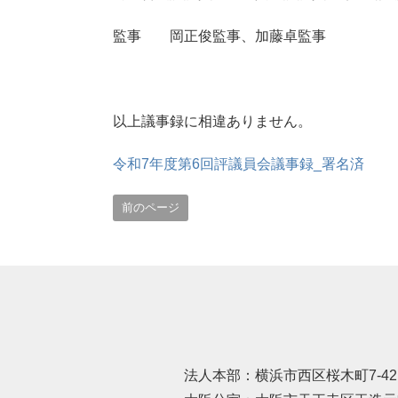
監事 岡正俊監事、加藤卓監事
以上議事録に相違ありません。
令和7年度第6回評議員会議事録_署名済
前のページ
法人本部：横浜市西区桜木町7-42 〒