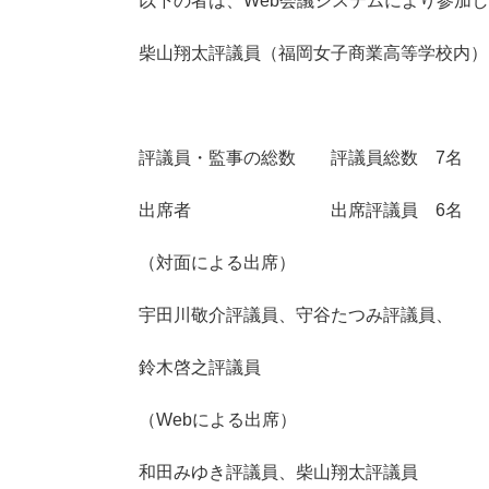
以下の者は、Web会議システムにより参加
柴山翔太評議員（福岡女子商業高等学校内）
評議員・監事の総数 評議員総数 7名
出席者 出席評議員 6名
（対面による出席）
宇田川敬介評議員、守谷たつみ評議員、
鈴木啓之評議員
（Webによる出席）
和田みゆき評議員、柴山翔太評議員