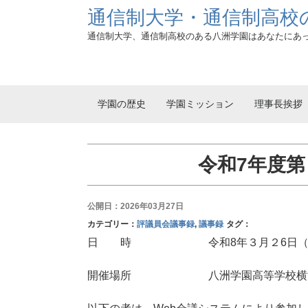
通信制大学・通信制高校
通信制大学、通信制高校のある八洲学園はあなたにあ
学園の歴史
学園ミッション
理事長挨拶
令和7年度
公開日：2026年03月27日
カテゴリー：
評議員会議事録
,
議事録
タグ：
日 時 令和8年３月２6日（木）１
開催場所 八洲学園高等学校横浜分校