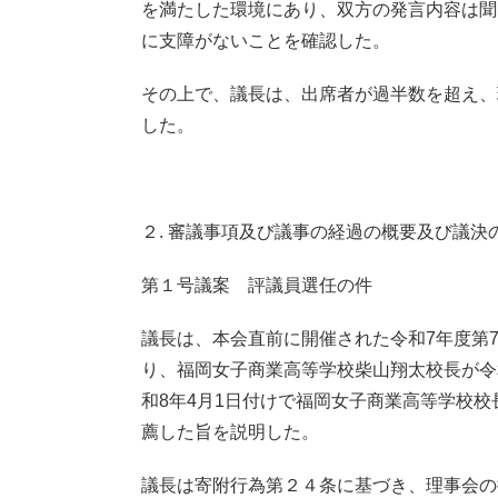
を満たした環境にあり、双方の発言内容は聞
に支障がないことを確認した。
その上で、議長は、出席者が過半数を超え、
した。
２. 審議事項及び議事の経過の概要及び議決
第１号議案 評議員選任の件
議長は、本会直前に開催された令和7年度第7
り、福岡女子商業高等学校柴山翔太校長が令
和8年4月1日付けで福岡女子商業高等学校
薦した旨を説明した。
議長は寄附行為第２４条に基づき、理事会の