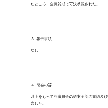
たところ、全員賛成で可決承認された。
３. 報告事項
なし
４. 閉会の辞
以上をもって評議員会の議案全部の審議及び
言した。