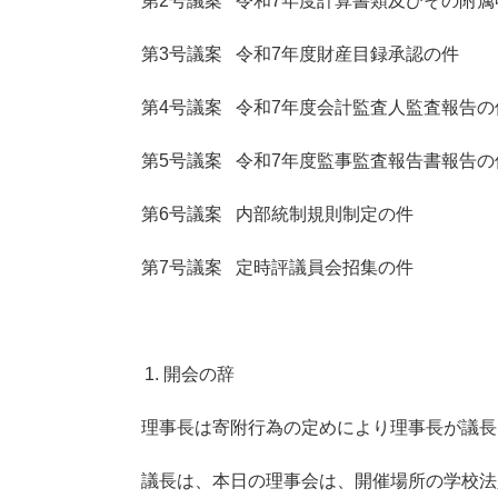
第2号議案 令和7年度計算書類及びその附
第3号議案 令和7年度財産目録承認の件
第4号議案 令和7年度会計監査人監査報告の
第5号議案 令和7年度監事監査報告書報告の
第6号議案 内部統制規則制定の件
第7号議案 定時評議員会招集の件
開会の辞
理事長は寄附行為の定めにより理事長が議長
議長は、本日の理事会は、開催場所の学校法