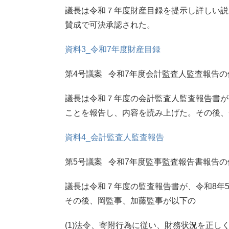
議長は令和７年度財産目録を提示し詳しい説
賛成で可決承認された。
資料3_令和7年度財産目録
第4号議案 令和7年度会計監査人監査報告の
議長は令和７年度の会計監査人監査報告書が
ことを報告し、内容を読み上げた。その後、
資料4_会計監査人監査報告
第5号議案 令和7年度監事監査報告書報告の
議長は令和７年度の監査報告書が、令和8年
その後、岡監事、加藤監事が以下の
(1)法令、寄附行為に従い、財務状況を正し