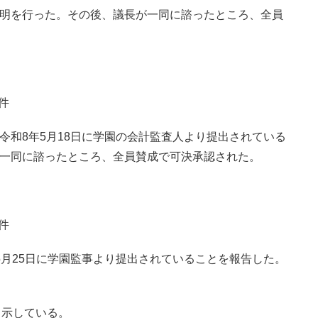
明を行った。その後、議長が一同に諮ったところ、全員
件
令和8年5月18日に学園の会計監査人より提出されている
一同に諮ったところ、全員賛成で可決承認された。
件
5月25日に学園監事より提出されていることを報告した。
く示している。