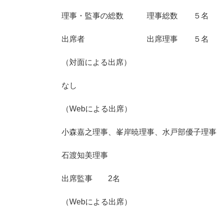
理事・監事の総数 理事総数 ５名
出席者 出席理事 ５名
（対面による出席）
なし
（Webによる出席）
小森嘉之理事、峯岸暁理事、水戸部優子理事
石渡知美理事
出席監事 2名
（Webによる出席）