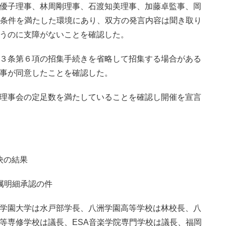
優子理事、林周剛理事、石渡知美理事、加藤卓監事、岡
な条件を満たした環境にあり、双方の発言内容は聞き取り
うのに支障がないことを確認した。
３条第６項の招集手続きを省略して招集する場合がある
事が同意したことを確認した。
理事会の定足数を満たしていることを確認し開催を宣言
決の結果
属明細承認の件
学園大学は水戸部学長、八洲学園高等学校は林校長、八
等専修学校は議長、ESA音楽学院専門学校は議長、福岡