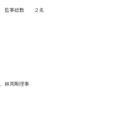
 監事総数 ２名
、林周剛理事