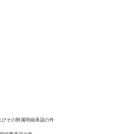
及びその附属明細承認の件