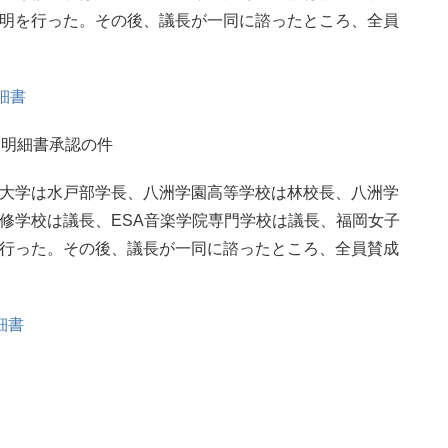
明を行った。その後、議長が一同に諮ったところ、全員
細書
属明細書承認の件
大学は水戸部学長、八洲学園高等学校は林校長、八洲学
修学校は議長、ESA音楽学院専門学校は議長、福岡女子
行った。その後、議長が一同に諮ったところ、全員賛成
細書