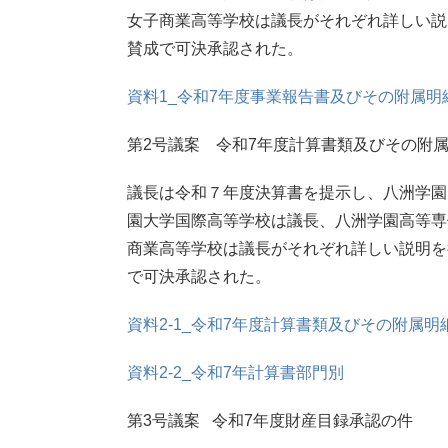
女子商業高等学校は議長がそれぞれ詳しい説
賛成で可決承認された。
資料1_令和7年度事業報告書及びその附属明
第2号議案 令和7年度計算書類及びその附
議長は令和７年度決算書を提示し、八洲学園
園大学国際高等学校は議長、八洲学園高等専
商業高等学校は議長がそれぞれ詳しい説明を
で可決承認された。
資料2-1_令和7年度計算書類及びその附属明
資料2-2_令和7年計算書部門別
第3号議案 令和7年度財産目録承認の件