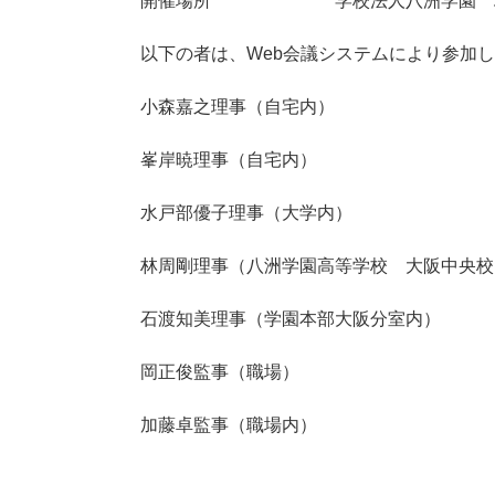
開催場所 学校法人八洲学園 理
以下の者は、Web会議システムにより参加
小森嘉之理事（自宅内）
峯岸暁理事（自宅内）
水戸部優子理事（大学内）
林周剛理事（八洲学園高等学校 大阪中央校
石渡知美理事（学園本部大阪分室内）
岡正俊監事（職場）
加藤卓監事（職場内）