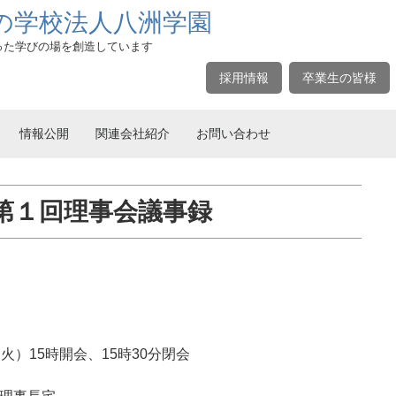
の学校法人八洲学園
った学びの場を創造しています
採用情報
卒業生の皆様
情報公開
関連会社紹介
お問い合わせ
第１回理事会議事録
5時開会、15時30分閉会