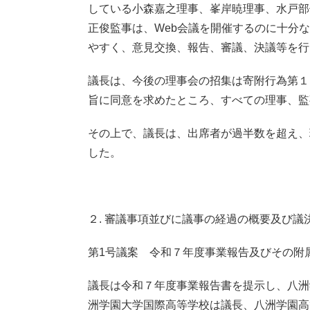
している小森嘉之理事、峯岸暁理事、水戸部
正俊監事は、Web会議を開催するのに十分
やすく、意見交換、報告、審議、決議等を行
議長は、今後の理事会の招集は寄附行為第１
旨に同意を求めたところ、すべての理事、監
その上で、議長は、出席者が過半数を超え、
した。
２. 審議事項並びに議事の経過の概要及び議
第1号議案 令和７年度事業報告及びその附
議長は令和７年度事業報告書を提示し、八洲
洲学園大学国際高等学校は議長、八洲学園高