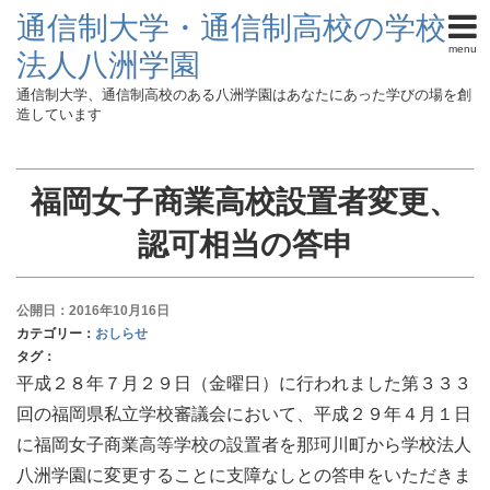
通信制大学・通信制高校の学校
menu
法人八洲学園
通信制大学、通信制高校のある八洲学園はあなたにあった学びの場を創
造しています
福岡女子商業高校設置者変更、
認可相当の答申
公開日：2016年10月16日
カテゴリー：
おしらせ
タグ：
平成２８年７月２９日（金曜日）に行われました第３３３
回の福岡県私立学校審議会において、平成２９年４月１日
に福岡女子商業高等学校の設置者を那珂川町から学校法人
八洲学園に変更することに支障なしとの答申をいただきま