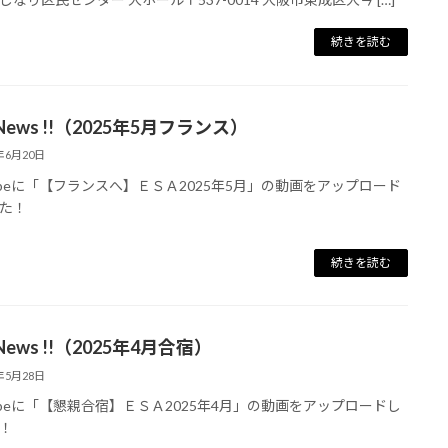
続きを読む
 News !!（2025年5月フランス）
5年6月20日
tubeに「【フランスへ】ＥＳＡ2025年5月」の動画をアップロード
た！
続きを読む
 News !!（2025年4月合宿）
5年5月28日
tubeに「【懇親合宿】ＥＳＡ2025年4月」の動画をアップロードし
！