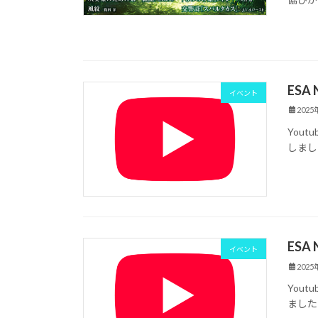
ESA
イベント
202
You
しまし
ESA
イベント
202
You
ました