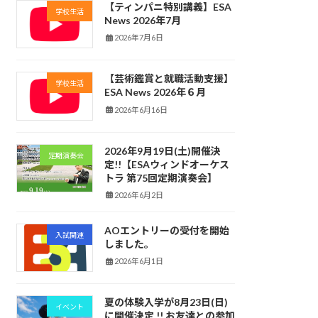
【ティンパニ特別講義】ESA
学校生活
News 2026年7月
2026年7月6日
【芸術鑑賞と就職活動支援】
学校生活
ESA News 2026年６月
2026年6月16日
2026年9月19日(土)開催決
定期演奏会
定!!【ESAウィンドオーケス
トラ 第75回定期演奏会】
2026年6月2日
AOエントリーの受付を開始
入試関連
しました。
2026年6月1日
夏の体験入学が8月23日(日)
イベント
に開催決定 !! お友達との参加