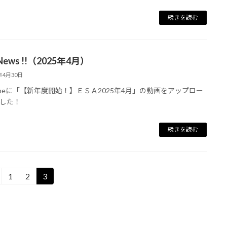
続きを読む
 News !!（2025年4月）
5年4月30日
tubeに「【新年度開始！】ＥＳＡ2025年4月」の動画をアップロー
した！
続きを読む
1
2
3
固
固
固
定
定
定
ペ
ペ
ペ
ー
ー
ー
ジ
ジ
ジ