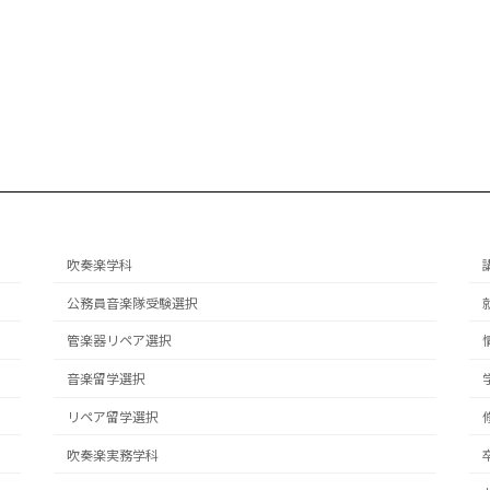
吹奏楽学科
公務員音楽隊受験選択
管楽器リペア選択
音楽留学選択
リペア留学選択
吹奏楽実務学科