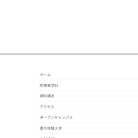
ペ
ー
ジ
送
り
ホーム
吹奏楽学科
資料請求
アクセス
オープンキャンパス
夏の体験入学