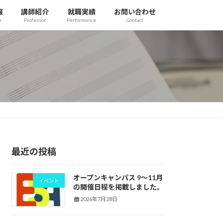
報
講師紹介
就職実績
お問い合わせ
n
Professor
Performance
Contact
最近の投稿
オープンキャンパス 9〜11月
イベント
の開催日程を掲載しました。
2026年7月28日