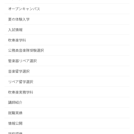
オープンキャンパス
夏の体験入学
入試情報
吹奏楽学科
公務員音楽隊受験選択
管楽器リペア選択
音楽留学選択
リペア留学選択
吹奏楽実務学科
講師紹介
就職実績
情報公開
学校評価