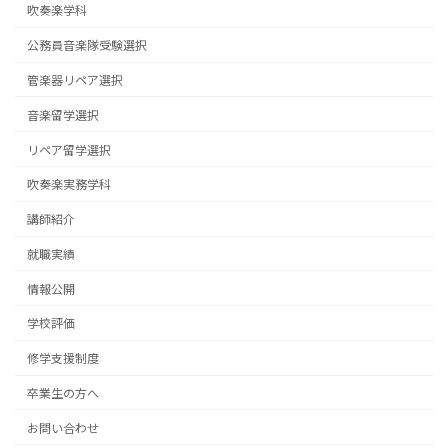
吹奏楽学科
公務員音楽隊受験選択
管楽器リペア選択
音楽留学選択
リペア留学選択
吹奏楽実務学科
講師紹介
就職実績
情報公開
学校評価
修学支援制度
卒業生の方へ
お問い合わせ