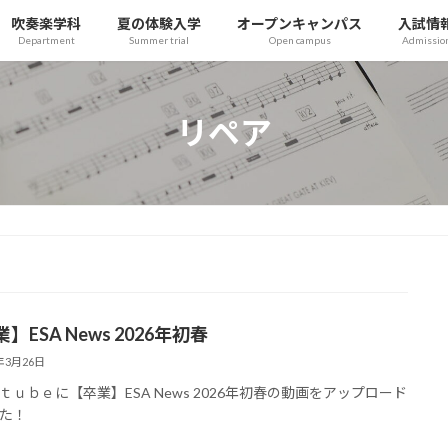
吹奏楽学科
夏の体験入学
オープンキャンパス
入試情
Department
Summer trial
Open campus
Admissio
リペア
】ESA News 2026年初春
6年3月26日
ｔｕｂｅに【卒業】ESA News 2026年初春の動画をアップロード
た！