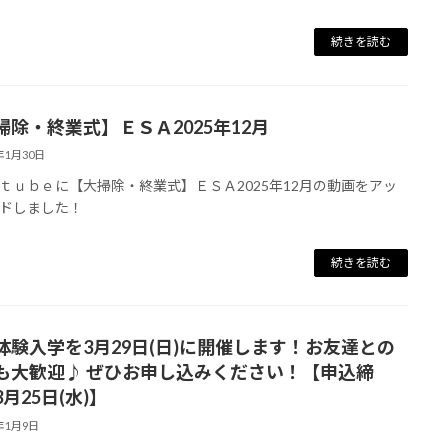
続きを読む
掃除・終業式】ＥＳＡ2025年12月
6年1月30日
ｔｕｂｅに【大掃除・終業式】ＥＳＡ2025年12月の動画をアッ
ドしました！
続きを読む
体験入学を3月29日(日)に開催します！お友達との
も大歓迎♪ ぜひお申し込みください！【申込締
月25日(水)】
6年1月9日