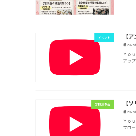
【ア
イベント
2025
Ｙｏｕ
アップ
【ソ
定期演奏会
2025
Ｙｏｕ
プロー