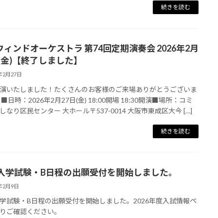
続きを読む
Aウィンドオーケストラ 第74回定期演奏会 2026年2月
日(金)【終了しました】
6年2月27日
演いたしました！たくさんのお客様のご来場ありがとうございま
■日時：2026年2月27日(金) 18:00開場 18:30開演■場所：コミ
しなり区民センター 大ホール〒537-0014 大阪市東成区大今 […]
続きを読む
入学試験・B日程の出願受付を開始しました。
6年2月9日
学試験・B日程の出願受付を開始しました。2026年度入試情報ペ
りご確認ください。