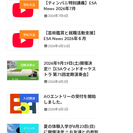
【ティンパニ特別講義】ESA
学校生活
News 2026年7月
2026年7月6日
【芸術鑑賞と就職活動支援】
学校生活
ESA News 2026年６月
2026年6月16日
2026年9月19日(土)開催決
定期演奏会
定!!【ESAウィンドオーケス
トラ 第75回定期演奏会】
2026年6月2日
AOエントリーの受付を開始
入試関連
しました。
2026年6月1日
夏の体験入学が8月23日(日)
イベント
に開催決定 !! お友達との参加