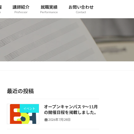
報
講師紹介
就職実績
お問い合わせ
n
Professor
Performance
Contact
最近の投稿
オープンキャンパス 9〜11月
イベント
の開催日程を掲載しました。
2026年7月28日