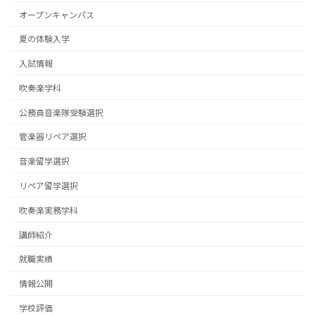
オープンキャンパス
夏の体験入学
入試情報
吹奏楽学科
公務員音楽隊受験選択
管楽器リペア選択
音楽留学選択
リペア留学選択
吹奏楽実務学科
講師紹介
就職実績
情報公開
学校評価