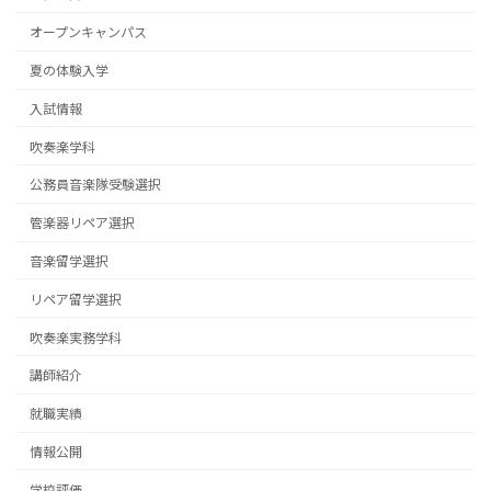
オープンキャンパス
夏の体験入学
入試情報
吹奏楽学科
公務員音楽隊受験選択
管楽器リペア選択
音楽留学選択
リペア留学選択
吹奏楽実務学科
講師紹介
就職実績
情報公開
学校評価