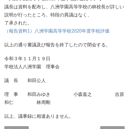
議長は資料を配布し、八洲学園高等学校の林校長が詳しい
説明が行ったところ、特段の異議はなく、
了承された。
（報告資料1）八洲学園高等学校2020年度学校評価
以上の通り審議及び報告を終了したので閉会する。
令和３年１１月１９日
学校法人八洲学園 理事会
議 長 和田公人
理 事 和田みゆき 小森嘉之 吉原
和仁 林周剛
以上、議事録に相違ありません。