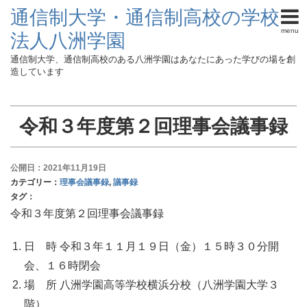
通信制大学・通信制高校の学校
menu
法人八洲学園
通信制大学、通信制高校のある八洲学園はあなたにあった学びの場を創
造しています
令和３年度第２回理事会議事録
公開日：2021年11月19日
カテゴリー：
理事会議事録
,
議事録
タグ：
令和３年度第２回理事会議事録
日 時 令和３年１１月１９日（金）１５時３０分開
会、１６時閉会
場 所 八洲学園高等学校横浜分校（八洲学園大学３
階）