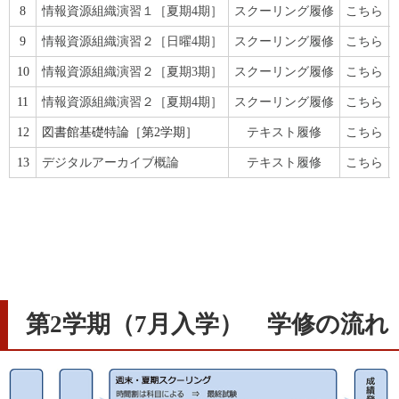
8
情報資源組織演習１［夏期4期］
スクーリング履修
こちら
9
情報資源組織演習２［日曜4期］
スクーリング履修
こちら
10
情報資源組織演習２［夏期3期］
スクーリング履修
こちら
11
情報資源組織演習２［夏期4期］
スクーリング履修
こちら
12
図書館基礎特論［第2学期］
テキスト履修
こちら
13
デジタルアーカイブ概論
テキスト履修
こちら
第2学期（7月入学） 学修の流れ