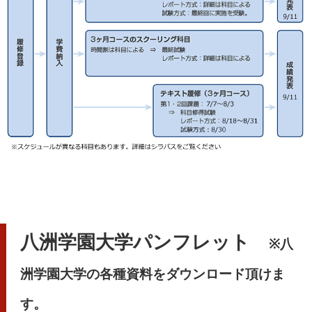
八洲学園大学パンフレット
※八
洲学園大学の各種資料をダウンロード頂けま
す。