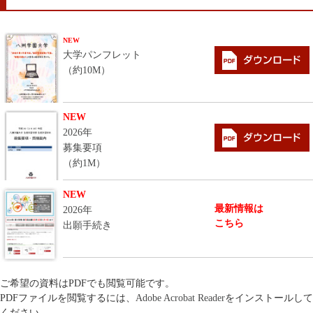
NEW
大学パンフレット
（約10M）
NEW
2026年
募集要項
（約1M）
NEW
最新情報は
2026年
こちら
出願手続き
ご希望の資料はPDFでも閲覧可能です。
PDFファイルを閲覧するには、
Adobe Acrobat Reader
をインストールして
ください。