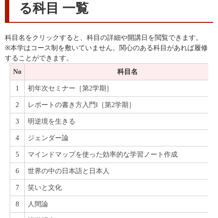
る科目 一覧
科目名をクリックすると、科目の詳細や開講日を閲覧できます。
※本学はコース制を敷いていません。関心のある科目があれば履修
することができます。
No
科目名
1
初年次セミナー［第2学期］
2
レポートの書き方入門Ⅰ［第2学期］
3
明逆境を生きる
4
ジェンダー論
5
マインドマップを使った効率的な学習ノート作成
6
世界の中の日本語と日本人
7
笑いと文化
8
人間論