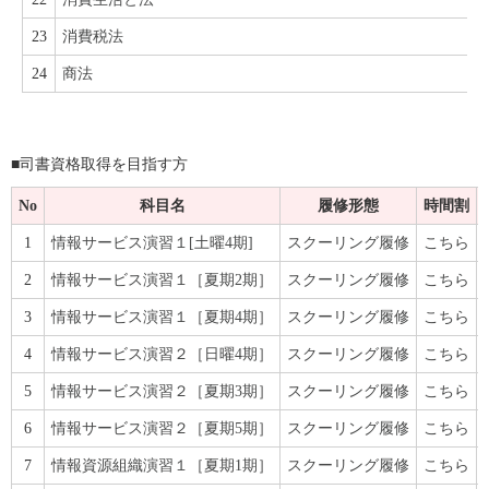
23
消費税法
24
商法
■司書資格取得を目指す方
No
科目名
履修形態
時間割
1
情報サービス演習１[土曜4期]
スクーリング履修
こちら
2
情報サービス演習１［夏期2期］
スクーリング履修
こちら
3
情報サービス演習１［夏期4期］
スクーリング履修
こちら
4
情報サービス演習２［日曜4期］
スクーリング履修
こちら
5
情報サービス演習２［夏期3期］
スクーリング履修
こちら
6
情報サービス演習２［夏期5期］
スクーリング履修
こちら
7
情報資源組織演習１［夏期1期］
スクーリング履修
こちら