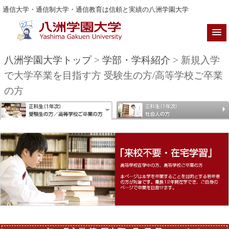
通信大学・通信制大学・通信教育は信頼と実績の八洲学園大学
八洲学園大学トップ
>
学部・学科紹介
> 新規入学
で大学卒業を目指す方 受験生の方/高等学校ご卒業
の方