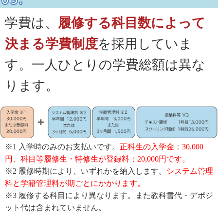
学費は、
履修する科目数によって
決まる学費制度
を採用していま
す。一人ひとりの学費総額は異な
ります。
※1 入学時のみのお支払いです。
正科生の入学金：30,000
円、科目等履修生・特修生が登録料：20,000円です。
※2 履修時期により、いずれかを納入します。
システム管理
料と学籍管理料が期ごとにかかります。
※3 履修する科目により異なります。また教科書代・デポジ
ット代は含まれていません。