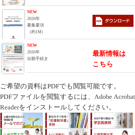
NEW
2026年
募集要項
（約1M）
NEW
2026年
最新情報は
出願手続き
こちら
ご希望の資料はPDFでも閲覧可能です。
PDFファイルを閲覧するには、
Adobe Acrobat
Reader
をインストールしてください。