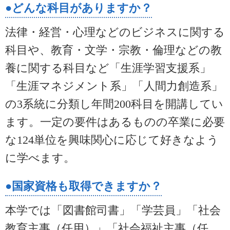
●どんな科目がありますか？
法律・経営・心理などのビジネスに関する
科目や、教育・文学・宗教・倫理などの教
養に関する科目など「生涯学習支援系」
「生涯マネジメント系」「人間力創造系」
の3系統に分類し年間200科目を開講してい
ます。一定の要件はあるものの卒業に必要
な124単位を興味関心に応じて好きなよう
に学べます。
●国家資格も取得できますか？
本学では「図書館司書」「学芸員」「社会
教育主事（任用）」「社会福祉主事（任