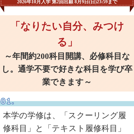
2026年10月入学 第2回出願 8月9日(日)23:59まで
「なりたい自分、みつけ
る」
～年間約200科目開講、必修科目な
し。通学不要で好きな科目を学び卒
業できます～
本学の学修は、「スクーリング履
修科目」と「テキスト履修科目」