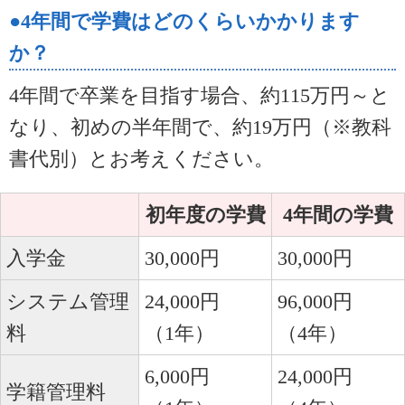
●4年間で学費はどのくらいかかります
か？
4年間で卒業を目指す場合、約115万円～と
なり、初めの半年間で、約19万円（※教科
書代別）とお考えください。
初年度の学費
4年間の学費
入学金
30,000円
30,000円
システム管理
24,000円
96,000円
料
（1年）
（4年）
6,000円
24,000円
学籍管理料