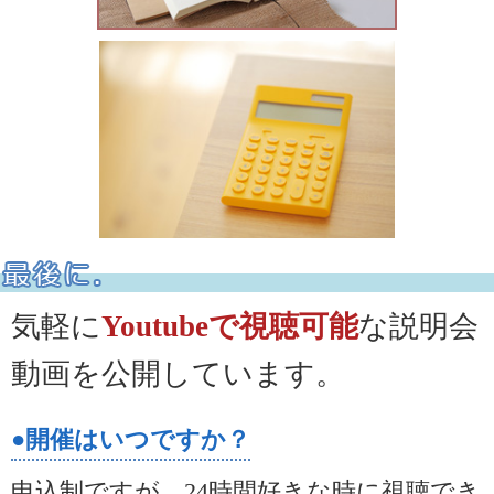
気軽に
Youtubeで視聴可能
な説明会
動画を公開しています。
●開催はいつですか？
申込制ですが、24時間好きな時に視聴でき