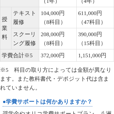
（1年）
（4年）
テキスト
104,000円
611,000円
授
履修
（8科目）
（47科目）
業
スクーリ
208,000円
390,000円
料
ング履修
（8科目）
（15科目）
学費合計※5
372,000円
1,151,000円
※5 科目の取り方によっては金額が異なり
ます。また教科書代・デポジット代は含ま
れていません。
●学費サポートは何かありますか？
奨学金やオリコ学費サポートプラン、八洲