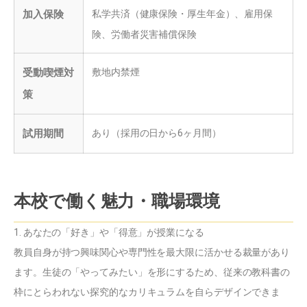
加入保険
私学共済（健康保険・厚生年金）、雇用保
険、労働者災害補償保険
受動喫煙対
敷地内禁煙
策
試用期間
あり（採用の日から6ヶ月間）
本校で働く魅力・職場環境
1. あなたの「好き」や「得意」が授業になる
教員自身が持つ興味関心や専門性を最大限に活かせる裁量があり
ます。生徒の「やってみたい」を形にするため、従来の教科書の
枠にとらわれない探究的なカリキュラムを自らデザインできま