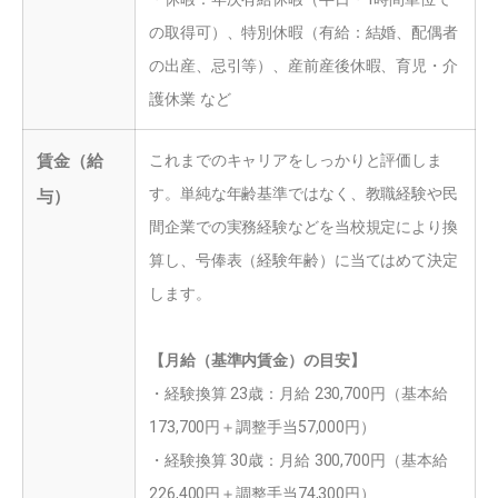
の取得可）、特別休暇（有給：結婚、配偶者
の出産、忌引等）、産前産後休暇、育児・介
護休業 など
賃金（給
これまでのキャリアをしっかりと評価しま
す。単純な年齢基準ではなく、教職経験や民
与）
間企業での実務経験などを当校規定により換
算し、号俸表（経験年齢）に当てはめて決定
します。
【月給（基準内賃金）の目安】
・経験換算 23歳：月給 230,700円（基本給
173,700円＋調整手当57,000円）
・経験換算 30歳：月給 300,700円（基本給
226,400円＋調整手当74,300円）