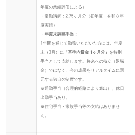
年度の業績評価による）
・常勤講師：2.75ヶ月分（初年度・令和８年
度実績）
・
年度末調整手当：
1年間を通じて勤務いただいた方には、年度
末（3月）に
「基準内賃金 1ヶ月分」
を特別
手当として支給します。将来への積立（退職
金）ではなく、今の成果をリアルタイムに還
元する独自の制度です。
※通勤手当（合理的経路により算出）、休日
出勤手当あり。
※住宅手当・家族手当等の支給はありませ
ん。