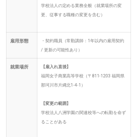
学校法人の定める業務全般（就業場所の変
更、従事する職種の変更を含む）
雇用形態
・契約職員（常勤講師：1年以内の雇用契約
/ 更新の可能性あり）
就業場所
【雇入れ直後】
福岡女子商業高等学校（〒811-1203 福岡県
那珂川市片縄北1-4-1）
【変更の範囲】
学校法人八洲学園の関連校等への転勤を命ず
ることがある