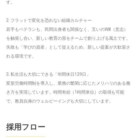
す。
2. フラットで変化を恐れない組織カルチャー
若手もベテランも、民間出身者も関係なく、互いのWill（意志）
を触発し合い、新しい教育の形をチームで創り上げる風土です。
失敗も「学びの資産」として捉えるため、新しい提案が大歓迎さ
れる環境です。
3. 私生活も大切にできる「年間休日129日」
変形労働時間制を導入し、業務の繁閑に応じたメリハリのある働
き方を実現しています。時間有給（1時間単位）の取得も可能
で、教員自身のウェルビーイングも大切にしています。
採用フロー