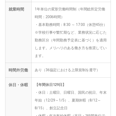
就業時間
1年単位の変形労働時間制（年間総所定労働
時間：2006時間）
・基本勤務時間：8:30 ～ 17:00（休憩45分）
※学校行事や繁忙期など、業務状況に応じた
勤務区分（年間勤務予定表に基づく）を適用
します。メリハリのある働き方を推奨してい
ます。
時間外労働
あり（36協定における上限規制を遵守）
休日・休暇
【年間休日129日】
・休日：土曜日、日曜日、国民の祝日、年末
年始（12/29～1/5）、夏期休暇（8/12～
8/15）、創立記念日
・休暇：年次有給休暇（半日・1時間単位で