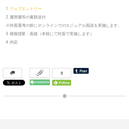
1.
ウェブエントリー
2. 履歴書等の書類送付
※対面選考の前にオンラインでのカジュアル面談を実施します。
3. 模擬授業・面接（本校にて対面で実施します）
4. 内定
0