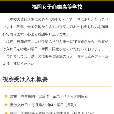
福岡女子商業高等学校
本校の教育活動に関心をお寄せいただき、誠にありがとうござ
います。近年、全国各地から多くの視察・取材のお申し込みを頂戴
しております。心より感謝申し上げます。
現在、校務運営および生徒の学びを第一に守る観点から、視察受
け入れ日を特定の曜日・時間に限定させていただいております。
つきましては、以下の概要をご確認のうえ、お申し込みフォーム
よりご連絡ください。
視察受け入れ概要
対象：教育機関・自治体・企業・メディア関係者
受け入れ日：毎月第2・第4木曜日（原則）
内容：学校紹介・質疑応答・校内見学（所要 約90分）