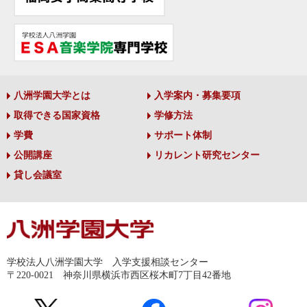
八洲学園大学とは
入学案内・募集要項
取得できる国家資格
学修方法
学費
サポート体制
公開講座
リカレント研究センター
貸し会議室
学校法人八洲学園大学 入学支援相談センター
〒220-0021 神奈川県横浜市西区桜木町7丁目42番地