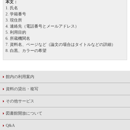
本文：
1. 氏名
2. 学籍番号
3. 現住所
4. 連絡先（電話番号とメールアドレス）
5. 利用目的
6. 所蔵機関名
7. 資料名、ページなど（論文の場合はタイトルなどの詳細）
8. 白黒、カラーの希望
館内の利用案内
資料の貸出・複写
その他サービス
図書館開放について
Q&A