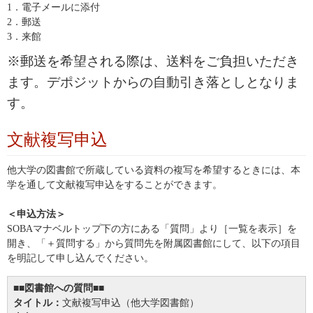
1．電子メールに添付
2．郵送
3．来館
※郵送を希望される際は、送料をご負担いただき
ます。デポジットからの自動引き落としとなりま
す。
文献複写申込
他大学の図書館で所蔵している資料の複写を希望するときには、本
学を通して文献複写申込をすることができます。
＜申込方法＞
SOBAマナベルトップ下の方にある「質問」より［一覧を表示］を
開き、「＋質問する」から質問先を附属図書館にして、以下の項目
を明記して申し込んでください。
■■図書館への質問■■
タイトル：
文献複写申込（他大学図書館）