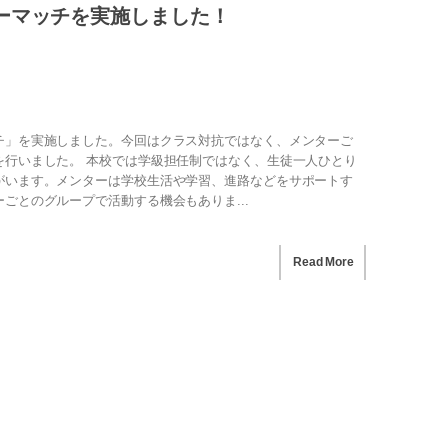
ーマッチを実施しました！
チ」を実施しました。今回はクラス対抗ではなく、メンターご
を行いました。 本校では学級担任制ではなく、生徒一人ひとり
がいます。メンターは学校生活や学習、進路などをサポートす
ごとのグループで活動する機会もありま...
Read More