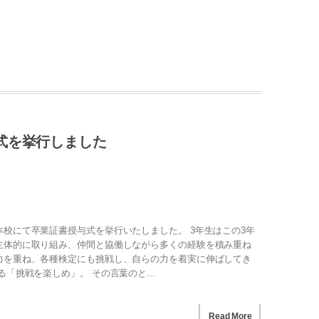
式を挙行しました
校にて卒業証書授与式を挙行いたしました。 3年生はこの3年
主体的に取り組み、仲間と協働しながら多くの経験を積み重ね
力を重ね、各種検定にも挑戦し、自らの力を着実に伸ばしてき
「挑戦を楽しめ」。 その言葉のと...
Read More