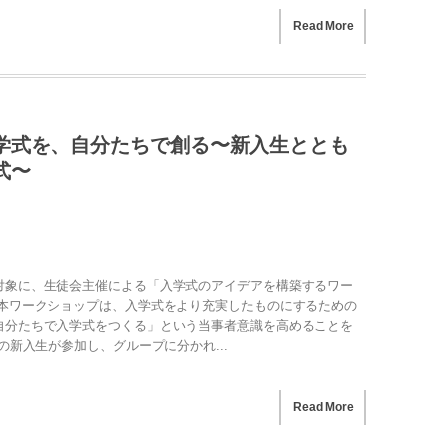
Read More
学式を、自分たちで創る〜新入生ととも
式〜
対象に、生徒会主催による「入学式のアイデアを構築するワー
 本ワークショップは、入学式をより充実したものにするための
自分たちで入学式をつくる」という当事者意識を高めることを
の新入生が参加し、グループに分かれ...
Read More