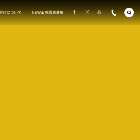
寄付について
NEW
教職員募集