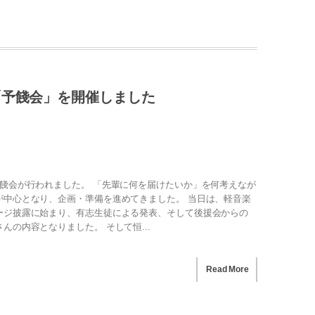
「予餞会」を開催しました
餞会が行われました。 「先輩に何を届けたいか」を何考えなが
が中心となり、企画・準備を進めてきました。 当日は、軽音楽
ージ披露に始まり、有志生徒による発表、そして後援会からの
んの内容となりました。 そして恒...
Read More