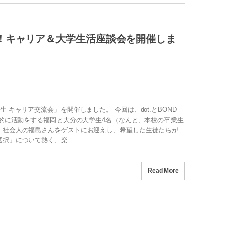
！キャリア＆大学生活座談会を開催しま
 キャリア交流会」を開催しました。 今回は、dot.とBOND
極的に活動をする福岡と大分の大学生4名（なんと、本校の卒業生
、社会人の福島さんをゲストにお迎えし、希望した生徒たちが
択」について熱く、楽...
Read More