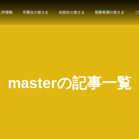
入学情報
卒業生の皆さま
在校生の皆さま
視察希望の皆さま
ご
masterの記事一覧