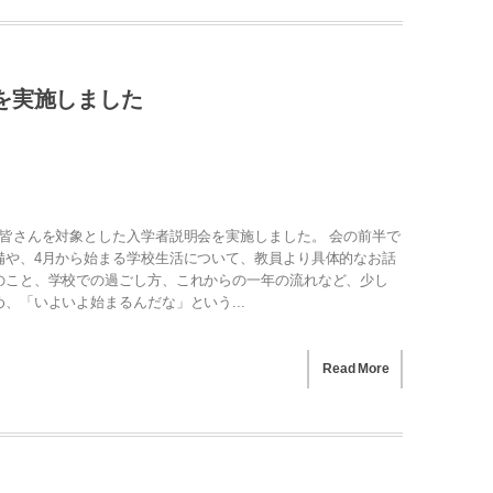
を実施しました
皆さんを対象とした入学者説明会を実施しました。 会の前半で
備や、4月から始まる学校生活について、教員より具体的なお話
のこと、学校での過ごし方、これからの一年の流れなど、少し
、「いよいよ始まるんだな」という...
Read More