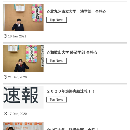
☆北九州市立大学 法学部 合格☆
Top News
18
Jan
,
2021
☆和歌山大学 経済学部 合格☆
Top News
21
Dec
,
2020
２０２０年進路実績速報！！
Top News
17
Dec
,
2020
☆山口大学 経済学部 合格！