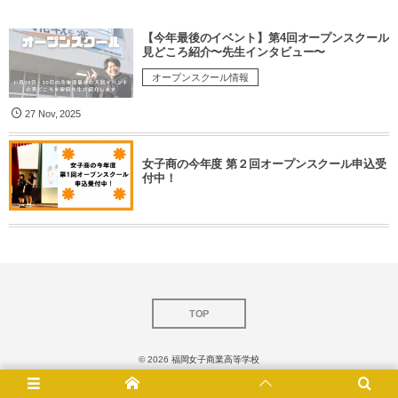
【今年最後のイベント】第4回オープンスクール
見どころ紹介〜先生インタビュー〜
オープンスクール情報
27
Nov
,
2025
女子商の今年度 第２回オープンスクール申込受
付中！
TOP
© 2026
福岡女子商業高等学校