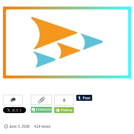
0
June
3
,
2026
419 views