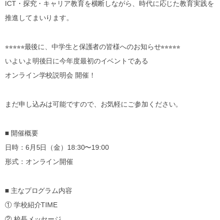
ICT・探究・キャリア教育を横断しながら、時代に応じた教育実践を
推進してまいります。
⭐︎⭐︎⭐︎⭐︎⭐︎最後に、中学生と保護者の皆様へのお知らせ⭐︎⭐︎⭐︎⭐︎⭐︎
いよいよ明後日に今年度最初のイベントである
オンライン学校説明会 開催！
まだ申し込みは可能ですので、お気軽にご参加ください。
■ 開催概要
日時：6月5日（金）18:30〜19:00
形式：オンライン開催
■ 主なプログラム内容
① 学校紹介TIME
② 校長メッセージ