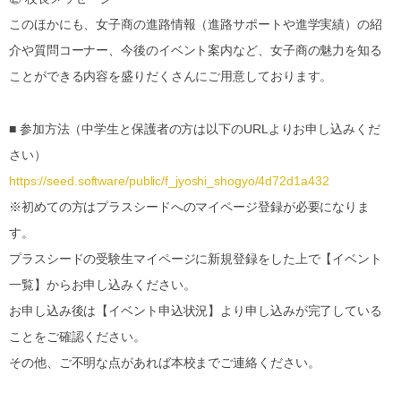
このほかにも、女子商の進路情報（進路サポートや進学実績）の紹
介や質問コーナー、今後のイベント案内など、女子商の魅力を知る
ことができる内容を盛りだくさんにご用意しております。
■ 参加方法（中学生と保護者の方は以下のURLよりお申し込みくだ
さい）
https://seed.software/public/f_jyoshi_shogyo/4d72d1a432
※初めての方はプラスシードへのマイページ登録が必要になりま
す。
プラスシードの受験生マイページに新規登録をした上で【イベント
一覧】からお申し込みください。
お申し込み後は【イベント申込状況】より申し込みが完了している
ことをご確認ください。
その他、ご不明な点があれば本校までご連絡ください。