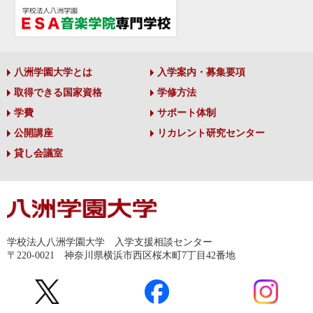
八洲学園大学とは
入学案内・募集要項
取得できる国家資格
学修方法
学費
サポート体制
公開講座
リカレント研究センター
貸し会議室
学校法人八洲学園大学 入学支援相談センター
〒220-0021 神奈川県横浜市西区桜木町7丁目42番地