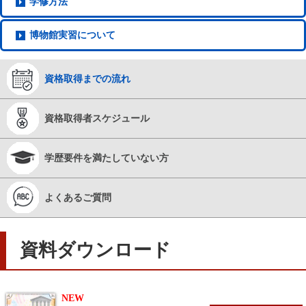
学修方法
博物館実習
について
資格取得
までの流れ
資格取得者
スケジュール
学歴要件を
満たしていない方
よくある
ご質問
資料ダウンロード
NEW