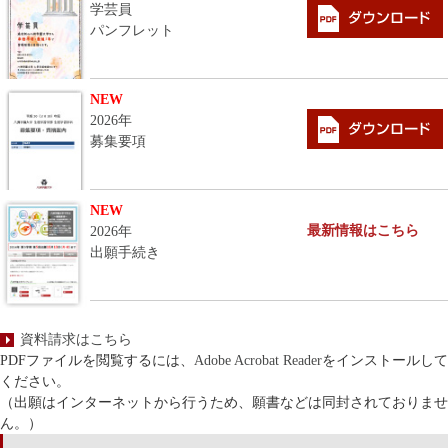
学芸員
パンフレット
NEW
2026年
募集要項
NEW
最新情報はこちら
2026年
出願手続き
資料請求はこちら
PDFファイルを閲覧するには、
Adobe Acrobat Reader
をインストールして
ください。
（出願はインターネットから行うため、願書などは同封されておりませ
ん。）